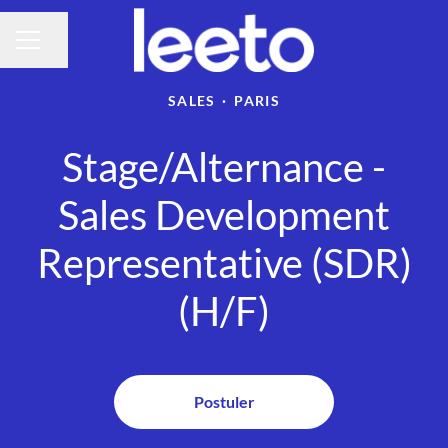
Partager la page
Menu carrière
SALES
·
PARIS
Stage/Alternance -
Sales Development
Representative (SDR)
(H/F)
Postuler